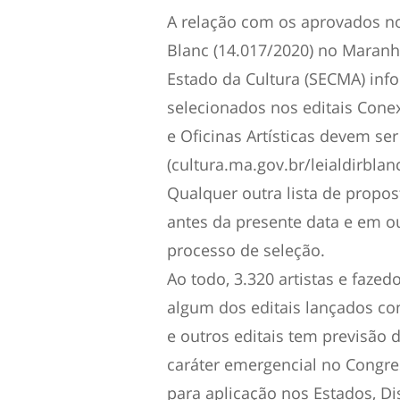
A relação com os aprovados nos
Blanc (14.017/2020) no Maranh
Estado da Cultura (SECMA) inf
selecionados nos editais Conex
e Oficinas Artísticas devem ser
(cultura.ma.gov.br/leialdirblan
Qualquer outra lista de propo
antes da presente data e em o
processo de seleção.
Ao todo, 3.320 artistas e faze
algum dos editais lançados com
e outros editais tem previsão
caráter emergencial no Congre
para aplicação nos Estados, Dis