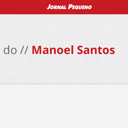
 do //
Manoel Santos