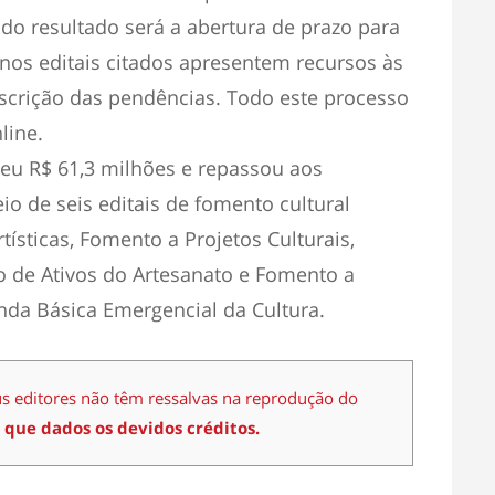
do resultado será a abertura de prazo para
nos editais citados apresentem recursos às
escrição das pendências. Todo este processo
line.
u R$ 61,3 milhões e repassou aos
io de seis editais de fomento cultural
rtísticas, Fomento a Projetos Culturais,
o de Ativos do Artesanato e Fomento a
enda Básica Emergencial da Cultura.
us editores não têm ressalvas na reprodução do
 que dados os devidos créditos.