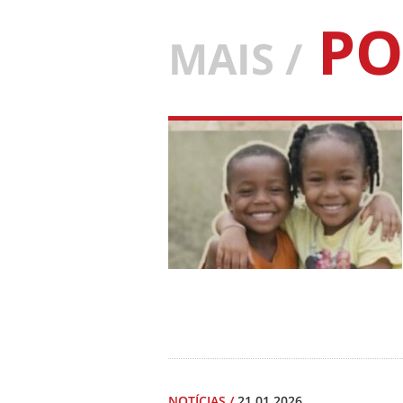
PO
MAIS /
NOTÍCIAS
/
21.01.2026