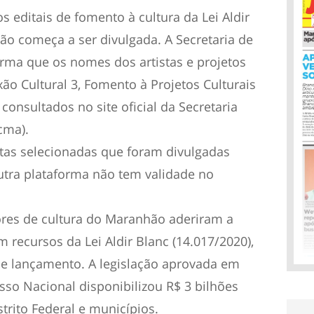
 editais de fomento à cultura da Lei Aldir
ão começa a ser divulgada. A Secretaria de
orma que os nomes dos artistas e projetos
ão Cultural 3, Fomento à Projetos Culturais
 consultados no site oficial da Secretaria
cma).
stas selecionadas que foram divulgadas
utra plataforma não tem validade no
dores de cultura do Maranhão aderiram a
 recursos da Lei Aldir Blanc (14.017/2020),
 de lançamento. A legislação aprovada em
sso Nacional disponibilizou R$ 3 bilhões
trito Federal e municípios.