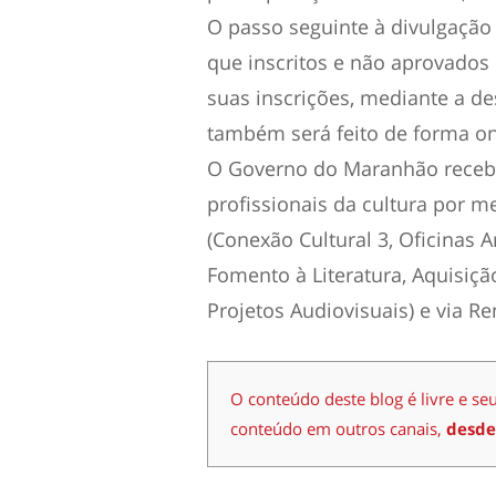
O passo seguinte à divulgação 
que inscritos e não aprovados 
suas inscrições, mediante a d
também será feito de forma on
O Governo do Maranhão recebe
profissionais da cultura por me
(Conexão Cultural 3, Oficinas A
Fomento à Literatura, Aquisiçã
Projetos Audiovisuais) e via R
O conteúdo deste blog é livre e se
conteúdo em outros canais,
desde