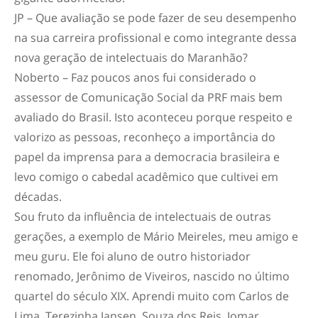
JP – Que avaliação se pode fazer de seu desempenho
na sua carreira profissional e como integrante dessa
nova geração de intelectuais do Maranhão?
Noberto – Faz poucos anos fui considerado o
assessor de Comunicação Social da PRF mais bem
avaliado do Brasil. Isto aconteceu porque respeito e
valorizo as pessoas, reconheço a importância do
papel da imprensa para a democracia brasileira e
levo comigo o cabedal acadêmico que cultivei em
décadas.
Sou fruto da influência de intelectuais de outras
gerações, a exemplo de Mário Meireles, meu amigo e
meu guru. Ele foi aluno de outro historiador
renomado, Jerônimo de Viveiros, nascido no último
quartel do século XIX. Aprendi muito com Carlos de
Lima, Terezinha Jansen, Souza dos Reis, Jomar