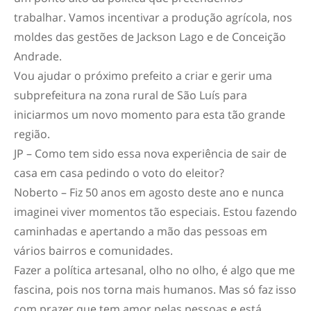
trabalhar. Vamos incentivar a produção agrícola, nos
moldes das gestões de Jackson Lago e de Conceição
Andrade.
Vou ajudar o próximo prefeito a criar e gerir uma
subprefeitura na zona rural de São Luís para
iniciarmos um novo momento para esta tão grande
região.
JP – Como tem sido essa nova experiência de sair de
casa em casa pedindo o voto do eleitor?
Noberto – Fiz 50 anos em agosto deste ano e nunca
imaginei viver momentos tão especiais. Estou fazendo
caminhadas e apertando a mão das pessoas em
vários bairros e comunidades.
Fazer a política artesanal, olho no olho, é algo que me
fascina, pois nos torna mais humanos. Mas só faz isso
com prazer que tem amor pelas pessoas e está