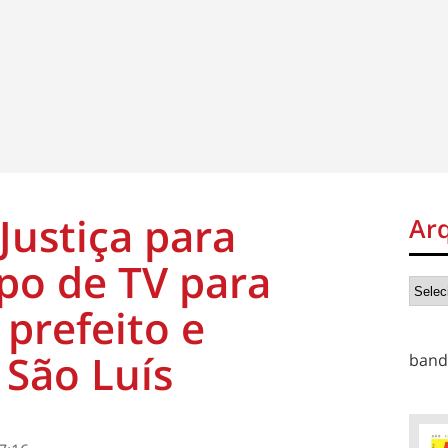
Justiça para
Ar
po de TV para
 prefeito e
São Luís
band