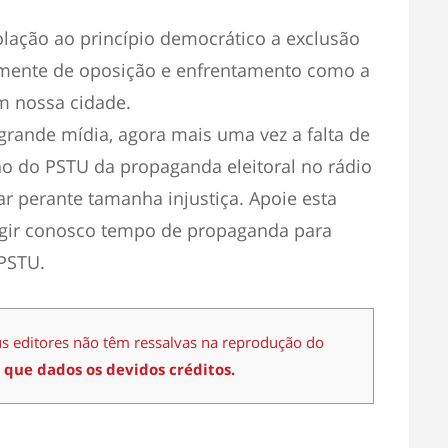
olação ao princípio democrático a exclusão
almente de oposição e enfrentamento como a
em nossa cidade.
grande mídia, agora mais uma vez a falta de
o do PSTU da propaganda eleitoral no rádio
r perante tamanha injustiça. Apoie esta
igir conosco tempo de propaganda para
 PSTU.
us editores não têm ressalvas na reprodução do
 que dados os devidos créditos.