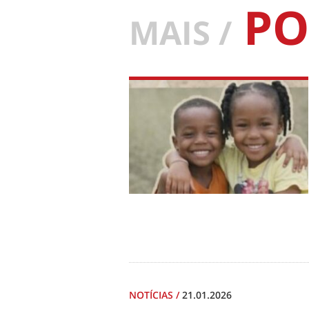
PO
MAIS /
NOTÍCIAS
/
21.01.2026