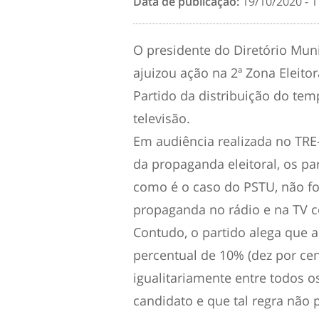
Data de publicação:
19/10/2020 - 1
O presidente do Diretório Muni
ajuizou ação na 2ª Zona Eleito
Partido da distribuição do tem
televisão.
Em audiência realizada no TRE-
da propaganda eleitoral, os p
como é o caso do PSTU, não fo
propaganda no rádio e na TV 
Contudo, o partido alega que a
percentual de 10% (dez por cen
igualitariamente entre todos o
candidato e que tal regra não 