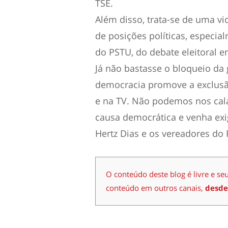
TSE.
Além disso, trata-se de uma vi
de posições políticas, especi
do PSTU, do debate eleitoral 
Já não bastasse o bloqueio da 
democracia promove a exclusã
e na TV. Não podemos nos cala
causa democrática e venha ex
Hertz Dias e os vereadores do
O conteúdo deste blog é livre e se
conteúdo em outros canais,
desde