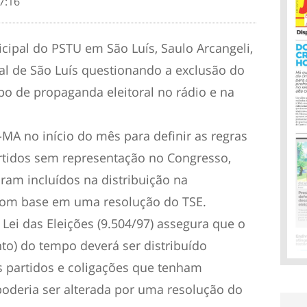
7:16
cipal do PSTU em São Luís, Saulo Arcangeli,
ral de São Luís questionando a exclusão do
po de propaganda eleitoral no rádio e na
MA no início do mês para definir as regras
artidos sem representação no Congresso,
ram incluídos na distribuição na
com base em uma resolução do TSE.
 Lei das Eleições (9.504/97) assegura que o
to) do tempo deverá ser distribuído
s partidos e coligações que tenham
poderia ser alterada por uma resolução do