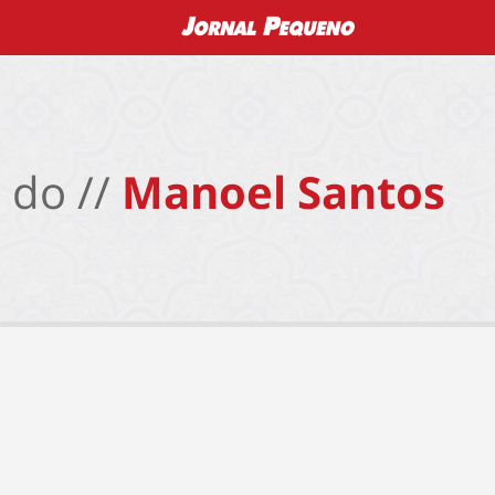
 do //
Manoel Santos