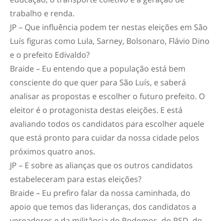
trabalho e renda.
JP – Que influência podem ter nestas eleições em São
Luís figuras como Lula, Sarney, Bolsonaro, Flávio Dino
e o prefeito Edivaldo?
Braide – Eu entendo que a população está bem
consciente do que quer para São Luís, e saberá
analisar as propostas e escolher o futuro prefeito. O
eleitor é o protagonista destas eleições. E está
avaliando todos os candidatos para escolher aquele
que está pronto para cuidar da nossa cidade pelos
próximos quatro anos.
JP – E sobre as alianças que os outros candidatos
estabeleceram para estas eleições?
Braide – Eu prefiro falar da nossa caminhada, do
apoio que temos das lideranças, dos candidatos a
vereadores e da militância do Podemos, do PSD, do