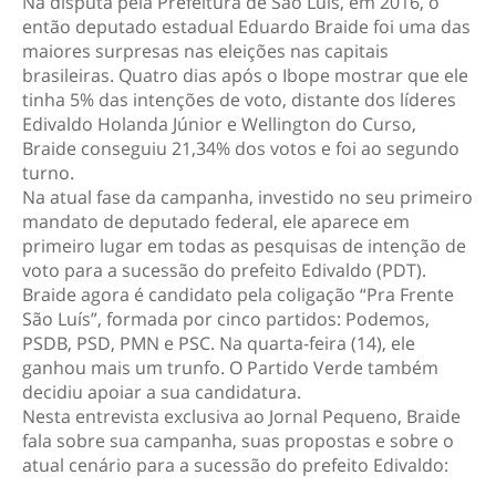
Na disputa pela Prefeitura de São Luís, em 2016, o
então deputado estadual Eduardo Braide foi uma das
maiores surpresas nas eleições nas capitais
brasileiras. Quatro dias após o Ibope mostrar que ele
tinha 5% das intenções de voto, distante dos líderes
Edivaldo Holanda Júnior e Wellington do Curso,
Braide conseguiu 21,34% dos votos e foi ao segundo
turno.
Na atual fase da campanha, investido no seu primeiro
mandato de deputado federal, ele aparece em
primeiro lugar em todas as pesquisas de intenção de
voto para a sucessão do prefeito Edivaldo (PDT).
Braide agora é candidato pela coligação “Pra Frente
São Luís”, formada por cinco partidos: Podemos,
PSDB, PSD, PMN e PSC. Na quarta-feira (14), ele
ganhou mais um trunfo. O Partido Verde também
decidiu apoiar a sua candidatura.
Nesta entrevista exclusiva ao Jornal Pequeno, Braide
fala sobre sua campanha, suas propostas e sobre o
atual cenário para a sucessão do prefeito Edivaldo: