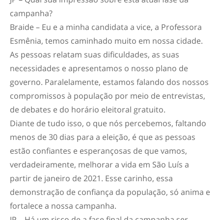
campanha?
Braide – Eu e a minha candidata a vice, a Professora
Esmênia, temos caminhado muito em nossa cidade.
As pessoas relatam suas dificuldades, as suas
necessidades e apresentamos o nosso plano de
governo. Paralelamente, estamos falando dos nossos
compromissos à população por meio de entrevistas,
de debates e do horário eleitoral gratuito.
Diante de tudo isso, o que nós percebemos, faltando
menos de 30 dias para a eleição, é que as pessoas
estão confiantes e esperançosas de que vamos,
verdadeiramente, melhorar a vida em São Luís a
partir de janeiro de 2021. Esse carinho, essa
demonstração de confiança da população, só anima e
fortalece a nossa campanha.
JP – Há um risco de a fase final da campanha ser