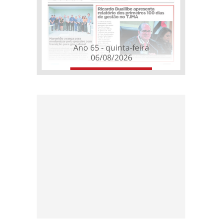
Ano 65 - quinta-feira
06/08/2026