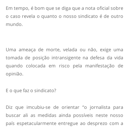
Em tempo, é bom que se diga que a nota oficial sobre
o caso revela o quanto o nosso sindicato é de outro
mundo.
Uma ameaça de morte, velada ou não, exige uma
tomada de posição intransigente na defesa da vida
quando colocada em risco pela manifestação de
opinião.
E o que faz o sindicato?
Diz que imcubiu-se de orientar “o jornalista para
buscar ali as medidas ainda possíveis neste nosso
país espetacularmente entregue ao desprezo com a