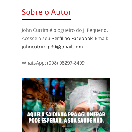
Sobre o Autor
John Cutrim é blogueiro do J. Pequeno.
Acesse o seu
Perfil no Facebook
. Email:
johncutrimjp30@gmail.com
WhatsApp: (098) 98297-8499