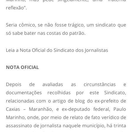
reflexão”.
Seria cômico, se não fosse trágico, um sindicato que
só sabe bater nas costas do patrão.
Leia a Nota Oficial do Sindicato dos Jornalistas
NOTA OFICIAL
Depois de avaliadas as circunstâncias e
documentações recolhidas por este Sindicato,
relacionadas com o artigo de blog do ex-prefeito de
Caxias – Maranhão, e ex-deputado federal, Paulo
Marinho, onde, por meio de relato de fato verídico de
assassinato de jornalista naquele município, há trinta