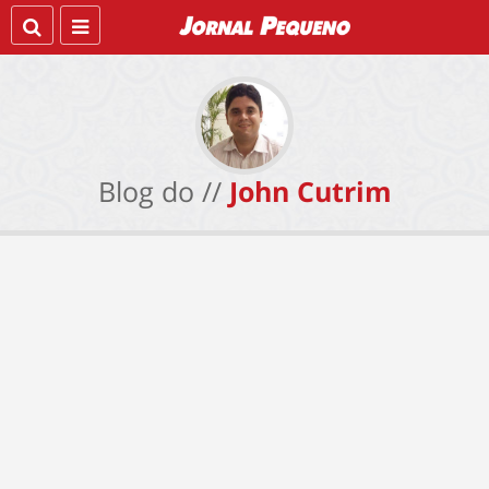
Blog do //
John Cutrim