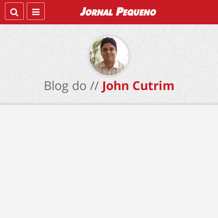
Blog do //
John Cutrim