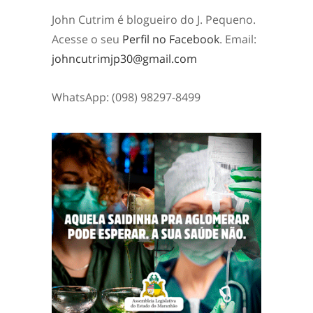
John Cutrim é blogueiro do J. Pequeno.
Acesse o seu
Perfil no Facebook
. Email:
johncutrimjp30@gmail.com
WhatsApp: (098) 98297-8499