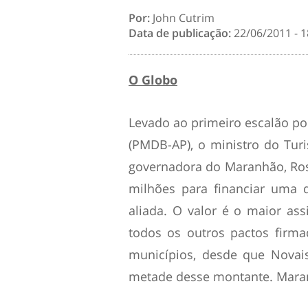
Por:
John Cutrim
Data de publicação:
22/06/2011 - 1
O Globo
Levado ao primeiro escalão po
(PMDB-AP), o ministro do Tur
governadora do Maranhão, Ro
milhões para financiar uma 
aliada. O valor é o maior as
todos os outros pactos firm
municípios, desde que Novai
metade desse montante. Mara