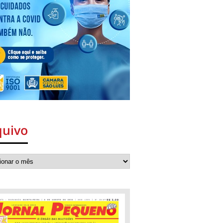
quivo