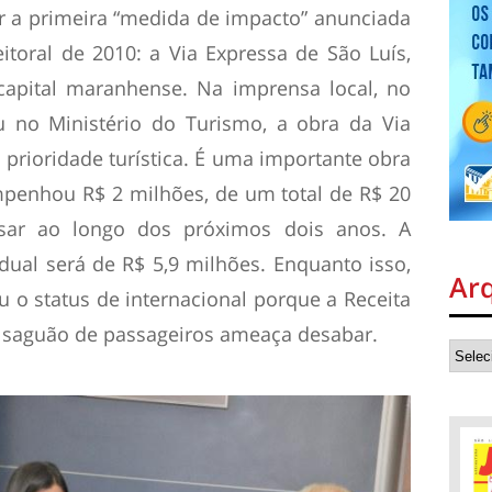
r a primeira “medida de impacto” anunciada
toral de 2010: a Via Expressa de São Luís,
capital maranhense. Na imprensa local, no
u no Ministério do Turismo, a obra da Via
prioridade turística. É uma importante obra
empenhou R$ 2 milhões, de um total de R$ 20
sar ao longo dos próximos dois anos. A
dual será de R$ 5,9 milhões. Enquanto isso,
Ar
 o status de internacional porque a Receita
do saguão de passageiros ameaça desabar.