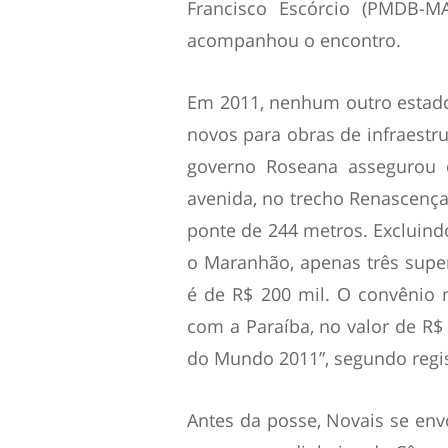
Francisco Escórcio (PMDB-MA
acompanhou o encontro.
Em 2011, nenhum outro estad
novos para obras de infraestru
governo Roseana assegurou d
avenida, no trecho Renascença
ponte de 244 metros. Excluind
o Maranhão, apenas três supe
é de R$ 200 mil. O convênio m
com a Paraíba, no valor de R$ 
do Mundo 2011”, segundo regis
Antes da posse, Novais se e