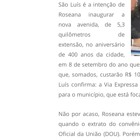
São Luís é a intenção de
Roseana inaugurar a
nova avenida, de 5,3
quilômetros de
extensão, no aniversário
de 400 anos da cidade,
em 8 de setembro do ano que v
que, somados, custarão R$ 10
Luís confirma: a Via Expressa 
para o município, que está foc
Não por acaso, Roseana este
quando o extrato do convêni
Oficial da União (DOU). Porém