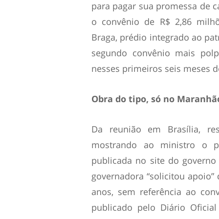
para pagar sua promessa de ca
o convênio de R$ 2,86 milhõ
Braga, prédio integrado ao patr
segundo convênio mais polp
nesses primeiros seis meses d
Obra do tipo, só no Maranhã
Da reunião em Brasília, re
mostrando ao ministro o pr
publicada no site do governo
governadora “solicitou apoio
anos, sem referência ao con
publicado pelo Diário Ofici