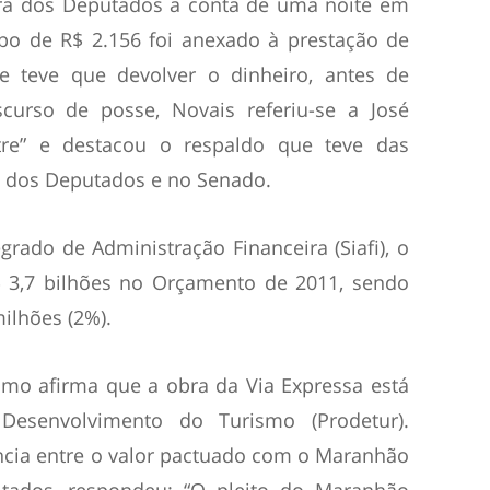
a dos Deputados a conta de uma noite em
bo de R$ 2.156 foi anexado à prestação de
e teve que devolver o dinheiro, antes de
scurso de posse, Novais referiu-se a José
re” e destacou o respaldo que teve das
dos Deputados e no Senado.
rado de Administração Financeira (Siafi), o
$ 3,7 bilhões no Orçamento de 2011, sendo
ilhões (2%).
smo afirma que a obra da Via Expressa está
Desenvolvimento do Turismo (Prodetur).
ncia entre o valor pactuado com o Maranhão