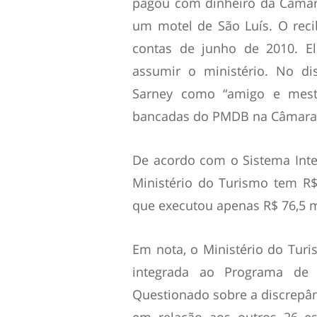
pagou com dinheiro da Câmar
um motel de São Luís. O reci
contas de junho de 2010. El
assumir o ministério. No di
Sarney como “amigo e mest
bancadas do PMDB na Câmara 
De acordo com o Sistema Integ
Ministério do Turismo tem R
que executou apenas R$ 76,5 m
Em nota, o Ministério do Turi
integrada ao Programa de 
Questionado sobre a discrepâ