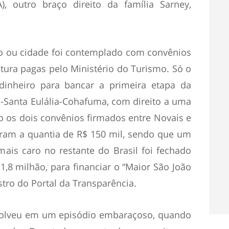
), outro braço direito da família Sarney,
o ou cidade foi contemplado com convênios
tura pagas pelo Ministério do Turismo. Só o
inheiro para bancar a primeira etapa da
-Santa Eulália-Cohafuma, com direito a uma
o os dois convênios firmados entre Novais e
ram a quantia de R$ 150 mil, sendo que um
ais caro no restante do Brasil foi fechado
1,8 milhão, para financiar o “Maior São João
tro do Portal da Transparência.
nvolveu em um episódio embaraçoso, quando