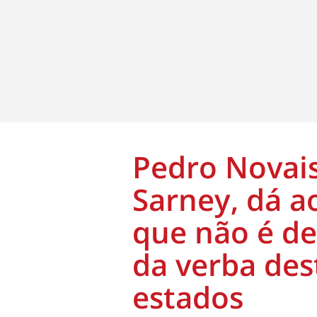
Pedro Novais
Sarney, dá a
que não é de
da verba des
estados