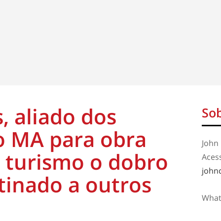
, aliado dos
Sob
o MA para obra
John 
 turismo o dobro
Aces
john
tinado a outros
What