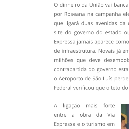
O dinheiro da União vai banca
por Roseana na campanha elei
que ligará duas avenidas da 
site do governo do estado o
Expressa jamais aparece como 
de infraestrutura. Novais já 
milhões que deve desembol
contrapartida do governo esta
o Aeroporto de São Luís perdeu
Federal verificou que o teto 
A ligação mais forte
entre a obra da Via
Expressa e o turismo em