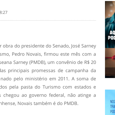
8:27
r obra do presidente do Senado, José Sarney
ismo, Pedro Novais, firmou este mês com a
seana Sarney (PMDB), um convênio de R$ 20
das principais promessas de campanha da
sinado pelo ministério em 2011. A soma de
ados pela pasta do Turismo com estados e
s chegou ao governo federal, não atinge a
nhense, Novais também é do PMDB.