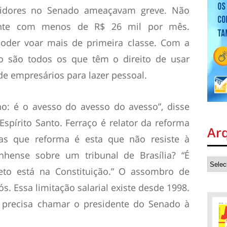
rvidores no Senado ameaçavam greve. Não
ente com menos de R$ 26 mil por mês.
der voar mais de primeira classe. Com a
ão são todos os que têm o direito de usar
de empresários para lazer pessoal.
o: é o avesso do avesso do avesso”, disse
spírito Santo. Ferraço é relator da reforma
Ar
as que reforma é esta que não resiste à
nhense sobre um tribunal de Brasília? “É
 teto está na Constituição.” O assombro de
. Essa limitação salarial existe desde 1998.
 precisa chamar o presidente do Senado à