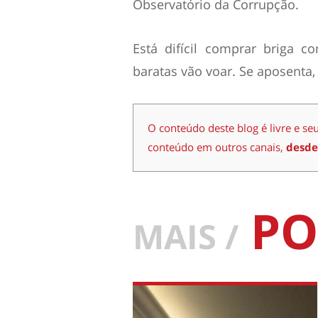
Observatório da Corrupção.
Está difícil comprar briga co
baratas vão voar. Se aposenta,
O conteúdo deste blog é livre e se
conteúdo em outros canais,
desde
PO
MAIS /