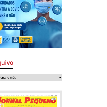
quivo