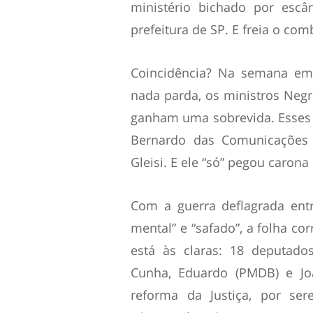
ministério bichado por escâ
prefeitura de SP. E freia o com
Coincidência? Na semana em
nada parda, os ministros Negr
ganham uma sobrevida. Esses 
Bernardo das Comunicações
Gleisi. E ele “só” pegou carona 
Com a guerra deflagrada ent
mental” e “safado”, a folha cor
está às claras: 18 deputado
Cunha, Eduardo (PMDB) e Jo
reforma da Justiça, por se