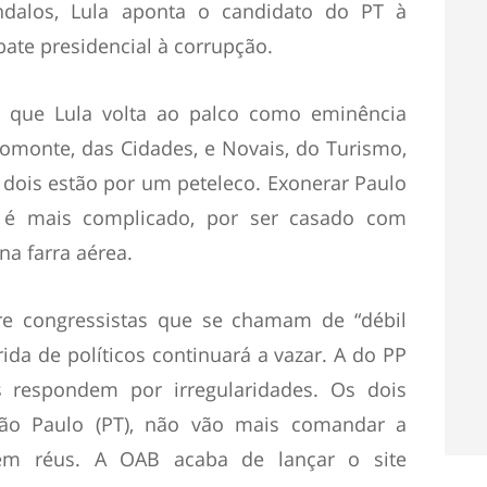
ndalos, Lula aponta o candidato do PT à
bate presidencial à corrupção.
 que Lula volta ao palco como eminência
omonte, das Cidades, e Novais, do Turismo,
dois estão por um peteleco. Exonerar Paulo
 é mais complicado, por ser casado com
na farra aérea.
re congressistas que se chamam de “débil
rida de políticos continuará a vazar. A do PP
s respondem por irregularidades. Os dois
ão Paulo (PT), não vão mais comandar a
rem réus. A OAB acaba de lançar o site