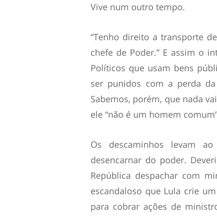
Vive num outro tempo.
“Tenho direito a transporte d
chefe de Poder.” E assim o in
Políticos que usam bens públ
ser punidos com a perda da 
Sabemos, porém, que nada vai 
ele “não é um homem comum”
Os descaminhos levam ao 
desencarnar do poder. Deveri
República despachar com min
escandaloso que Lula crie um
para cobrar ações de minist