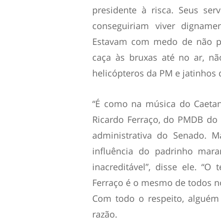
presidente à risca. Seus se
conseguiriam viver dignam
Estavam com medo de não po
caça às bruxas até no ar, n
helicópteros da PM e jatinhos 
“É como na música do Caetan
Ricardo Ferraço, do PMDB do E
administrativa do Senado. M
influência do padrinho mara
inacreditável”, disse ele. “O
Ferraço é o mesmo de todos nós
Com todo o respeito, alguém
razão.