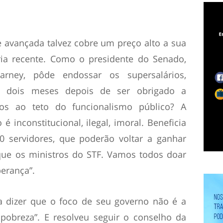
e avançada talvez cobre um preço alto a sua
a recente. Como o presidente do Senado,
arney, pôde endossar os supersalários,
s dois meses depois de ser obrigado a
-los ao teto do funcionalismo público? A
 é inconstitucional, ilegal, imoral. Beneficia
0 servidores, que poderão voltar a ganhar
que os ministros do STF. Vamos todos doar
erança”.
a dizer que o foco de seu governo não é a
 pobreza”. E resolveu seguir o conselho da