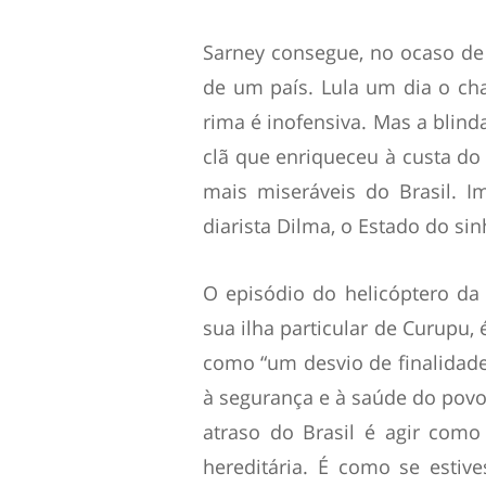
Sarney consegue, no ocaso de s
de um país. Lula um dia o ch
rima é inofensiva. Mas a blind
clã que enriqueceu à custa d
mais miseráveis do Brasil. I
diarista Dilma, o Estado do si
O episódio do helicóptero da
sua ilha particular de Curupu,
como “um desvio de finalidad
à segurança e à saúde do povo
atraso do Brasil é agir como
hereditária. É como se estiv