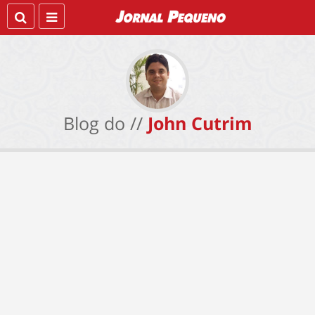
Blog do //
John Cutrim