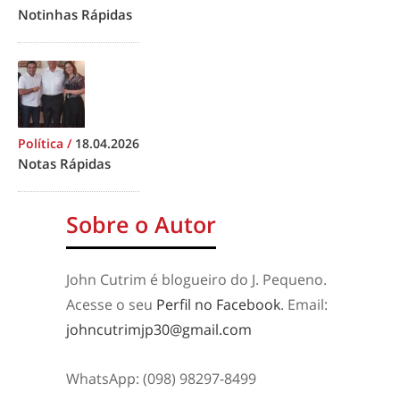
Notinhas Rápidas
Política
/
18.04.2026
Notas Rápidas
Sobre o Autor
John Cutrim é blogueiro do J. Pequeno.
Acesse o seu
Perfil no Facebook
. Email:
johncutrimjp30@gmail.com
WhatsApp: (098) 98297-8499