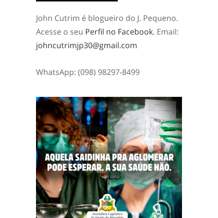
John Cutrim é blogueiro do J. Pequeno.
Acesse o seu
Perfil no Facebook
. Email:
johncutrimjp30@gmail.com
WhatsApp: (098) 98297-8499