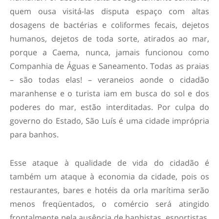
quem ousa visitá-las disputa espaço com altas
dosagens de bactérias e coliformes fecais, dejetos
humanos, dejetos de toda sorte, atirados ao mar,
porque a Caema, nunca, jamais funcionou como
Companhia de Águas e Saneamento. Todas as praias
– são todas elas! – veraneios aonde o cidadão
maranhense e o turista iam em busca do sol e dos
poderes do mar, estão interditadas. Por culpa do
governo do Estado, São Luís é uma cidade imprópria
para banhos.
Esse ataque à qualidade de vida do cidadão é
também um ataque à economia da cidade, pois os
restaurantes, bares e hotéis da orla marítima serão
menos freqüentados, o comércio será atingido
frontalmente pela ausência de banhistas, esportistas,