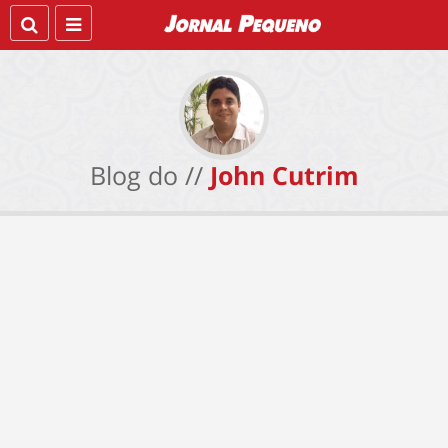
Blog do //
John Cutrim