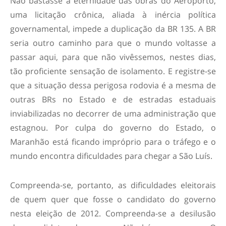
Não bastasse a eternidade das obras do Aeroporto,
uma licitação crônica, aliada à inércia política
governamental, impede a duplicação da BR 135. A BR
seria outro caminho para que o mundo voltasse a
passar aqui, para que não vivêssemos, nestes dias,
tão proficiente sensação de isolamento. E registre-se
que a situação dessa perigosa rodovia é a mesma de
outras BRs no Estado e de estradas estaduais
inviabilizadas no decorrer de uma administração que
estagnou. Por culpa do governo do Estado, o
Maranhão está ficando impróprio para o tráfego e o
mundo encontra dificuldades para chegar a São Luís.
Compreenda-se, portanto, as dificuldades eleitorais
de quem quer que fosse o candidato do governo
nesta eleição de 2012. Compreenda-se a desilusão