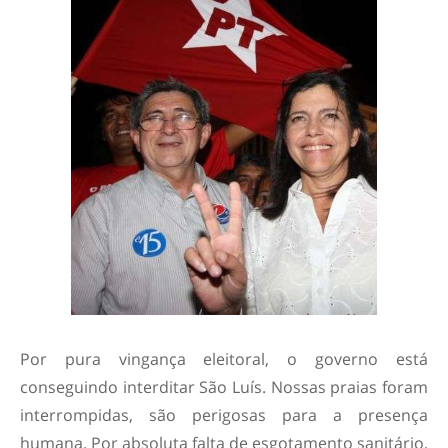
Por pura vingança eleitoral, o governo está
conseguindo interditar São Luís. Nossas praias foram
interrompidas, são perigosas para a presença
humana. Por absoluta falta de esgotamento sanitário,