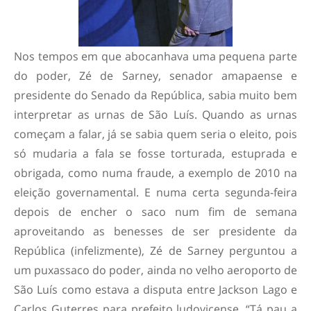
Nos tempos em que abocanhava uma pequena parte
do poder, Zé de Sarney, senador amapaense e
presidente do Senado da República, sabia muito bem
interpretar as urnas de São Luís. Quando as urnas
começam a falar, já se sabia quem seria o eleito, pois
só mudaria a fala se fosse torturada, estuprada e
obrigada, como numa fraude, a exemplo de 2010 na
eleição governamental. E numa certa segunda-feira
depois de encher o saco num fim de semana
aproveitando as benesses de ser presidente da
República (infelizmente), Zé de Sarney perguntou a
um puxassaco do poder, ainda no velho aeroporto de
São Luís como estava a disputa entre Jackson Lago e
Carlos Guterres para prefeito ludovicense. “Tá pau a