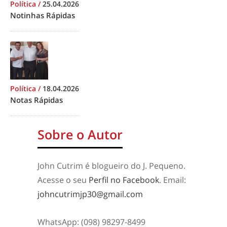
Política
/
25.04.2026
Notinhas Rápidas
Política
/
18.04.2026
Notas Rápidas
Sobre o Autor
John Cutrim é blogueiro do J. Pequeno.
Acesse o seu
Perfil no Facebook
. Email:
johncutrimjp30@gmail.com
WhatsApp: (098) 98297-8499