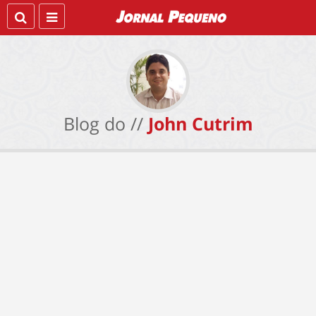
Blog do //
John Cutrim