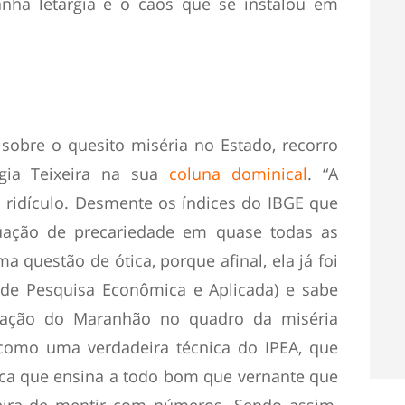
anha letargia é o caos que se instalou em
sobre o quesito miséria no Estado, recorro
gia Teixeira na sua
coluna dominical
. “A
ridículo. Desmente os índices do IBGE que
ação de precariedade em quase todas as
a questão de ótica, porque afinal, ela já foi
o de Pesquisa Econômica e Aplicada) e sabe
uação do Maranhão no quadro da miséria
omo uma verdadeira técnica do IPEA, que
ica que ensina a todo bom que vernante que