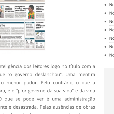
No
No
No
No
No
No
No
nteligência dos leitores logo no título com a
ue “o governo deslanchou”. Uma mentira
 o menor pudor. Pelo contrário, o que a
ra, é o “pior governo da sua vida” e da vida
O que se pode ver é uma administração
nte e desastrada. Pelas ausências de obras