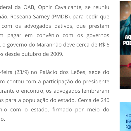
deral da OAB, Ophir Cavalcante, se reuniu
ão, Roseana Sarney (PMDB), para pedir que
s com os advogados dativos, que prestam
em pagar em convênio com os governos
, o governo do Maranhão deve cerca de R$ 6
os desde outubro de 2009.
feira (23/9) no Palácio dos Leões, sede do
m contou com a participação do presidente
urante o encontro, os advogados lembraram
os para a população do estado. Cerca de 240
io com o estado, firmado por meio do
ão.