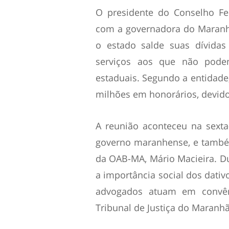
O presidente do Conselho Fe
com a governadora do Maranh
o estado salde suas dívida
serviços aos que não pod
estaduais. Segundo a entidade
milhões em honorários, devid
A reunião aconteceu na sexta-
governo maranhense, e també
da OAB-MA, Mário Macieira. D
a importância social dos dativ
advogados atuam em convên
Tribunal de Justiça do Maranh