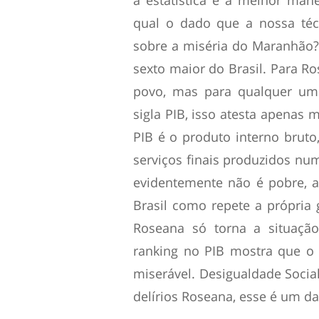
a estatística é a melhor ma
qual o dado que a nossa téc
sobre a miséria do Maranhão?
sexto maior do Brasil. Para Ro
povo, mas para qualquer um
sigla PIB, isso atesta apenas
PIB é o produto interno bruto
serviços finais produzidos nu
evidentemente não é pobre, a
Brasil como repete a própria 
Roseana só torna a situaçã
ranking no PIB mostra que 
miserável. Desigualdade Socia
delírios Roseana, esse é um d