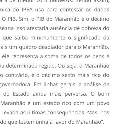
neira de mentir com números. Sendo assim,
nica do IPEA usa para contestar os dados
 O PIB. Sim, o PIB do Maranhão é o décimo
seana isso atestaria ausência de pobreza do
 que saiba minimamente o significado da
 mais um quadro desolador para o Maranhão.
, ele representa a soma de todos os bens e
ma determinada região. Ou seja, o Maranhão
o contrário, é o décimo sexto mais rico do
governadora. Em linhas gerais, a análise de
o do Estado ainda mais perversa. O bom
o Maranhão é um estado rico com um povo
l levada as últimas consequências. Mas, nos
ado que testemunha a favor do Maranhão”.