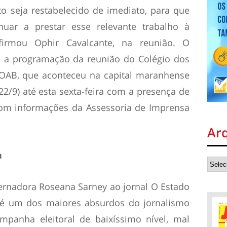
o seja restabelecido de imediato, para que
uar a prestar esse relevante trabalho à
firmou Ophir Cavalcante, na reunião. O
te a programação da reunião do Colégio dos
 OAB, que aconteceu na capital maranhense
(22/9) até esta sexta-feira com a presença de
 Com informações da Assessoria de Imprensa
Ar
a
overnadora Roseana Sarney ao jornal
O Estado
é um dos maiores absurdos do jornalismo
mpanha eleitoral de baixíssimo nível, mal