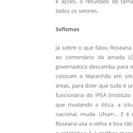
e ações, o resultado de tam
todos os setores.
Sofismas
Já sobre o que falou Roseana 
ao comentário da amada Lí
governadora descamba para o 
colocam o Maranhão em situ
áreas, para dizer que tudo é um
funcionária do IPEA (Institut
que mudando a ótica, a sit
nacional, muda. Uhum… E é c
Roseana usa a velha e boa tát