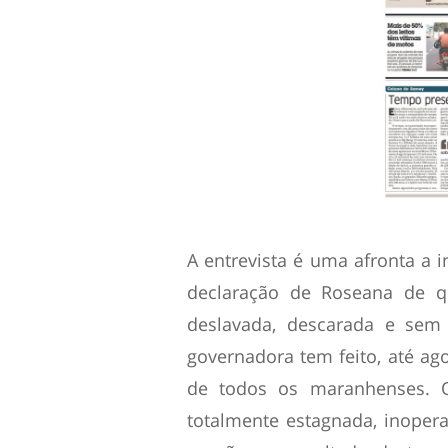
A entrevista é uma afronta a i
declaração de Roseana de q
deslavada, descarada e sem
governadora tem feito, até ago
de todos os maranhenses. 
totalmente estagnada, inopera