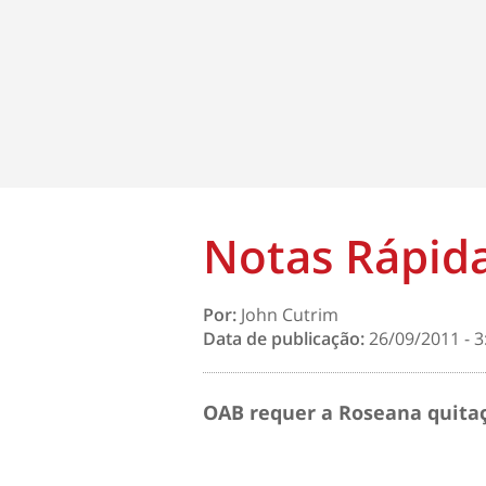
Notas Rápid
Por:
John Cutrim
Data de publicação:
26/09/2011 - 3
OAB requer a Roseana quita