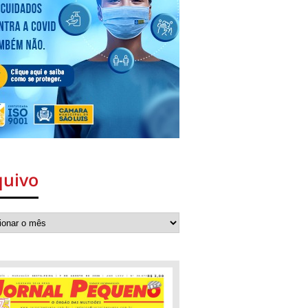
quivo