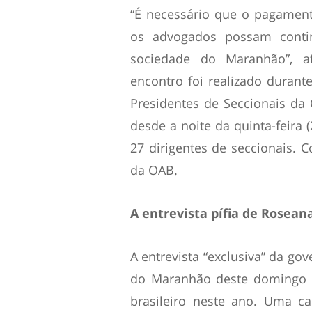
“É necessário que o pagament
os advogados possam contin
sociedade do Maranhão”, a
encontro foi realizado duran
Presidentes de Seccionais da
desde a noite da quinta-feira 
27 dirigentes de seccionais.
da OAB.
A entrevista pífia de Rosean
A entrevista “exclusiva” da g
do Maranhão
deste domingo 
brasileiro neste ano. Uma ca