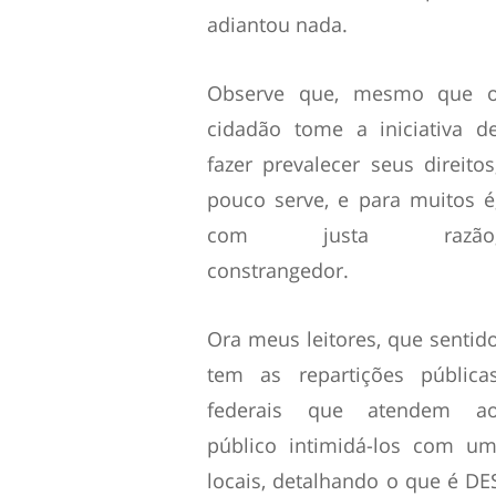
adiantou nada.
Observe que, mesmo que 
cidadão tome a iniciativa d
fazer prevalecer seus direitos
pouco serve, e para muitos é
com justa razão
constrangedor.
Ora meus leitores, que sentid
tem as repartições pública
federais que atendem a
público intimidá-los com um
locais, detalhando o que é D