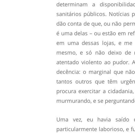
determinam a disponibilida
sanitários públicos. Notícia
dão conta de que, ou não perm
é uma delas – ou estão em refo
em uma dessas lojas, e me v
mesmo, e só não deixo de m
atentado violento ao pudor. A
decência: o marginal que não 
tantos outros que têm urgê
procura exercitar a cidadania
murmurando, e se perguntand
Uma vez, eu havia saído 
particularmente laborioso, e 