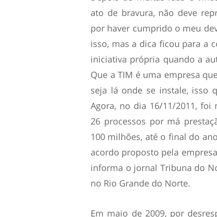
ato de bravura, não deve repr
por haver cumprido o meu dever
isso, mas a dica ficou para a
iniciativa própria quando a au
Que a TIM é uma empresa que 
seja lá onde se instale, isso
Agora, no dia 16/11/2011, foi
26 processos por má prestaç
100 milhões, até o final do an
acordo proposto pela empres
informa o jornal Tribuna do N
no Rio Grande do Norte.
Em maio de 2009, por desresp