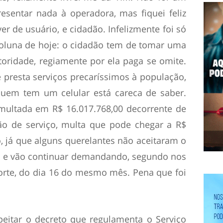
esentar nada à operadora, mas fiquei feliz
 de usuário, e cidadão. Infelizmente foi só
 coluna de hoje: o cidadão tem de tomar uma
toridade, regiamente por ela paga se omite.
presta serviços precaríssimos à população,
 quem tem um celular está careca de saber.
 multada em R$ 16.017.768,00 decorrente de
ão de serviço, multa que pode chegar a R$
o, já que alguns querelantes não aceitaram o
a e vão continuar demandando, segundo nos
orte, do dia 16 do mesmo mês. Pena que foi
eitar o decreto que regulamenta o Serviço