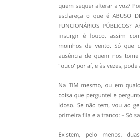
quem sequer alterar a voz? P
esclareça o que é ABUSO 
FUNCIONÁRIOS PÚBLICOS? Ah
insurgir é louco, assim c
moinhos de vento. Só que o
ausência de quem nos tome 
‘louco’ por aí, e às vezes, pode 
Na TIM mesmo, ou em qualque
coisa que perguntei e pergunt
idoso. Se não tem, vou ao ger
primeira fila e a tranco: – Só 
Existem, pelo menos, dua