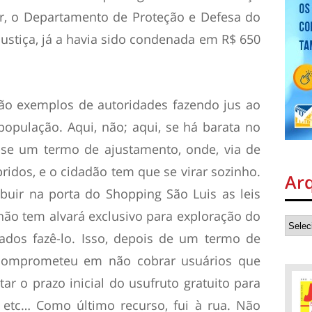
, o Departamento de Proteção e Defesa do
ustiça, já a havia sido condenada em R$ 650
são exemplos de autoridades fazendo jus ao
população. Aqui, não; aqui, se há barata no
z-se um termo de ajustamento, onde, via de
ridos, e o cidadão tem que se virar sozinho.
Ar
ibuir na porta do Shopping São Luis as leis
o tem alvará exclusivo para exploração do
ados fazê-lo. Isso, depois de um termo de
comprometeu em não cobrar usuários que
 o prazo inicial do usufruto gratuito para
 etc… Como último recurso, fui à rua. Não