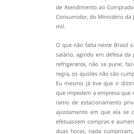
de Atendimento ao Comprador
Consumidor, do Ministério da J
mil.
O que não falta neste Brasil 
salário, agindo em defesa da 
refrigerante, não se pune; fa
regra, os ajustes não são cump
Eu mesmo já tive que ir distr
que impedem a empresa que nã
ramo de estacionamento priv
ajustamento em que ela se 
efetuassem compras e aumentar
duas horas, nada cumpriram,