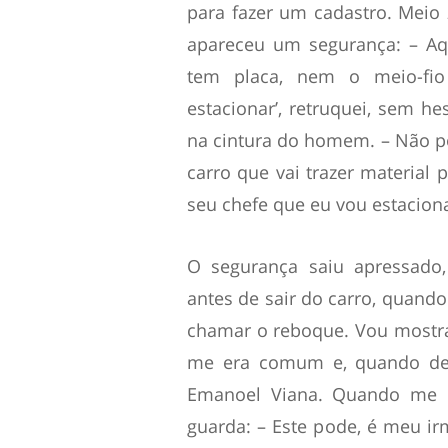
para fazer um cadastro. Meio 
apareceu um segurança: – Aq
tem placa, nem o meio-fio
estacionar’, retruquei, sem h
na cintura do homem. – Não p
carro que vai trazer material 
seu chefe que eu vou estacion
O segurança saiu apressado
antes de sair do carro, quando
chamar o reboque. Vou mostra
me era comum e, quando dei
Emanoel Viana. Quando me r
guarda: – Este pode, é meu irm