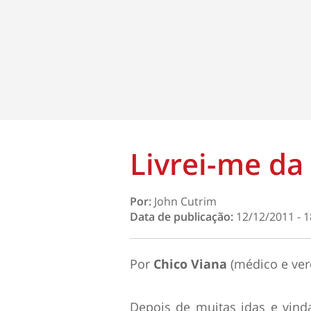
Livrei-me d
Por:
John Cutrim
Data de publicação:
12/12/2011 - 1
Por
Chico Viana
(médico e ver
Depois de muitas idas e vinda