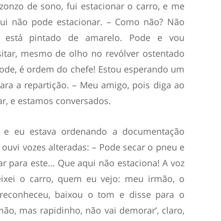
zonzo de sono, fui estacionar o carro, e me
ui não pode estacionar. – Como não? Não
 está pintado de amarelo. Pode e vou
esitar, mesmo de olho no revólver ostentado
ode, é ordem do chefe! Estou esperando um
para a repartição. – Meu amigo, pois diga ao
ar, e estamos conversados.
, e eu estava ordenando a documentação
 ouvi vozes alteradas: – Pode secar o pneu e
r para este… Que aqui não estaciona! A voz
xei o carro, quem eu vejo: meu irmão, o
econheceu, baixou o tom e disse para o
ão, mas rapidinho, não vai demorar’, claro,