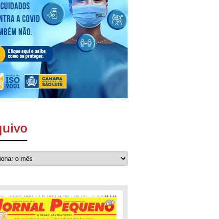
quivo