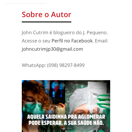
Sobre o Autor
John Cutrim é blogueiro do J. Pequeno.
Acesse o seu
Perfil no Facebook
. Email:
johncutrimjp30@gmail.com
WhatsApp: (098) 98297-8499