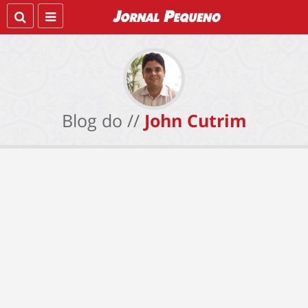
Blog do //
John Cutrim