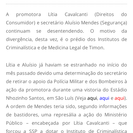
A promotora Lítia Cavalcanti (Direitos do
Consumidor) e secretário Aluísio Mendes (Segurança)
continuam se desentendendo. O motivo da
divergência, desta vez, é o prédio dos Institutos de
Criminalística e de Medicina Legal de Timon.
Lítia e Aluísio já haviam se estranhado no início do
mês passado devido uma determinação do secretário
de retirar o apoio da Polícia Militar e dos Bombeiros à
ação da promotora durante uma vistoria do Estádio
Nhozinho Santos, em São Luís (Veja
aqui
,
aqui
e
aqui
).
A ordem de Mendes teria sido, segundo informações
de bastidores, uma represália a ação do Ministério
Público – encabeçada por Lítia Cavalcanti – que
forçou a SSP a dotar o Instituto de Criminalística