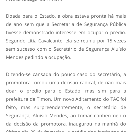
Doada para o Estado, a obra estava pronta há mais
de ano sem que a Secretaria de Segurança Pública
tivesse demonstrado interesse em ocupar o prédio.
Segundo Lítia Cavalcante, ela se reuniu por 15 vezes
sem sucesso com o Secretário de Segurança Aluísio
Mendes pedindo a ocupação.
Dizendo-se cansada do pouco caso do secretário, a
promotora tomou uma decisão radical, de não mais
doar o prédio para o Estado, mas sim para a
prefeitura de Timon. Um novo Aditamento do TAC foi
feito, mas surpreendentemente, o secretário de
Segurança, Aluísio Mendes, ao tomar conhecimento
da decisão da promotora, inaugurou na manhã do
último dia 28 de fevereiro, o prédio dos Institutos de