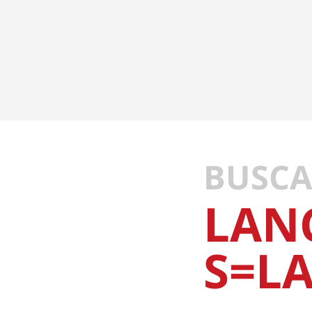
BUSCA
LAN
S=L