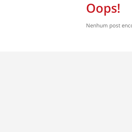
Oops!
Nenhum post encon