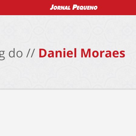
g do //
Daniel Moraes