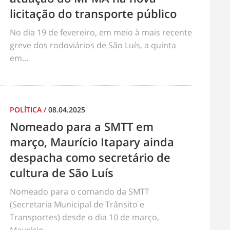
licitação do transporte público
No dia 19 de fevereiro, em meio à mais recente
greve dos rodoviários de São Luís, a quinta
em...
POLÍTICA
/
08.04.2025
Nomeado para a SMTT em
março, Maurício Itapary ainda
despacha como secretário de
cultura de São Luís
Nomeado para o comando da SMTT
(Secretaria Municipal de Trânsito e
Transportes) desde o dia 10 de março,