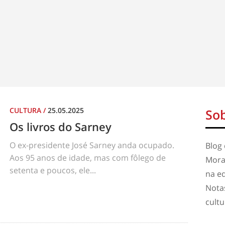
CULTURA
/
25.05.2025
Sob
Os livros do Sarney
O ex-presidente José Sarney anda ocupado.
Blog 
Aos 95 anos de idade, mas com fôlego de
Mora
setenta e poucos, ele...
na e
Notas
cult