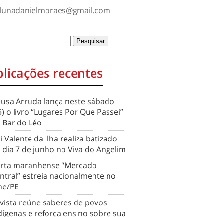
lunadanielmoraes@gmail.com
licações recentes
usa Arruda lança neste sábado
5) o livro “Lugares Por Que Passei”
 Bar do Léo
i Valente da Ilha realiza batizado
 dia 7 de junho no Viva do Angelim
rta maranhense “Mercado
ntral” estreia nacionalmente no
ne/PE
vista reúne saberes de povos
dígenas e reforça ensino sobre sua