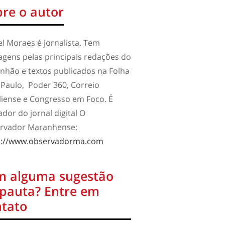
re o autor
l Moraes é jornalista. Tem
agens pelas principais redações do
nhão e textos publicados na Folha
 Paulo, Poder 360, Correio
liense e Congresso em Foco. É
dor do jornal digital O
rvador Maranhense:
s://www.observadorma.com
m alguma sugestão
 pauta? Entre em
ntato